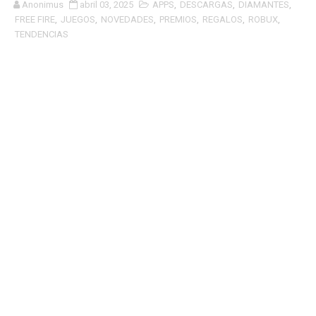
Anonimus
abril 03, 2025
APPS
,
DESCARGAS
,
DIAMANTES
,
FREE FIRE
,
JUEGOS
,
NOVEDADES
,
PREMIOS
,
REGALOS
,
ROBUX
,
TENDENCIAS