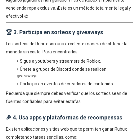
Algunos jugadores han ganado miles de Rubux simplemente
vendiendo ropa exclusiva. ¡Este es un método totalmente legal y
efectivo! 🎨
🏆
3. Participa en sorteos y giveaways
Los sorteos de Rubux son una excelente manera de obtener la
moneda sin costo. Para encontrarlos:
Sigue a youtubers y streamers de Roblox.
Únete a grupos de Discord donde se realicen
giveaways.
Participa en eventos de creadores de contenido.
Recuerda que siempre debes verificar que los sorteos sean de
fuentes confiables para evitar estafas.
🎉
4. Usa apps y plataformas de recompensas
Existen aplicaciones y sitios web que te permiten ganar Rubux
completando tareas sencillas, como: