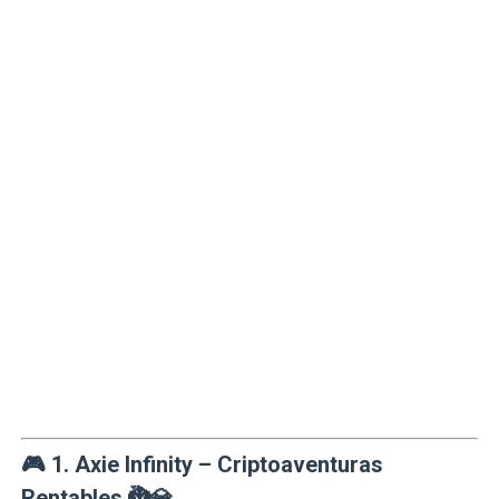
🎮
1. Axie Infinity – Criptoaventuras
Rentables
🐉💎