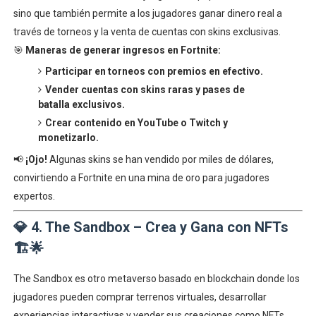
sino que también permite a los jugadores ganar dinero real a
través de torneos y la venta de cuentas con skins exclusivas.
🎯
Maneras de generar ingresos en Fortnite:
Participar en torneos con premios en efectivo.
Vender cuentas con skins raras y pases de
batalla exclusivos.
Crear contenido en YouTube o Twitch y
monetizarlo.
📢
¡Ojo!
Algunas skins se han vendido por miles de dólares,
convirtiendo a Fortnite en una mina de oro para jugadores
expertos.
💎
4. The Sandbox – Crea y Gana con NFTs
🏗🌟
The Sandbox es otro metaverso basado en blockchain donde los
jugadores pueden comprar terrenos virtuales, desarrollar
experiencias interactivas y vender sus creaciones como NFTs.