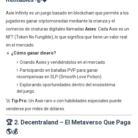
Axie Infinity es un juego basado en blockchain que permite a los
jugadores ganar criptomonedas mediante la crianza y el
comercio de criaturas digitales llamadas
Axies
. Cada Axie es un
NFT (Token No Fungible), lo que significa que tiene un valor real
en el mercado.
🔹
¿Cómo ganar dinero?
Criando Axies y vendiéndolos en el mercado.
Participando en batallas PVP para ganar
recompensas en SLP (Smooth Love Potion).
Explorando oportunidades dentro del ecosistema
del juego.
🚀
Tip Pro:
Un Axie raro o con habilidades especiales puede
venderse por miles de dólares.
🏆
2. Decentraland – El Metaverso Que Paga
🌎💰