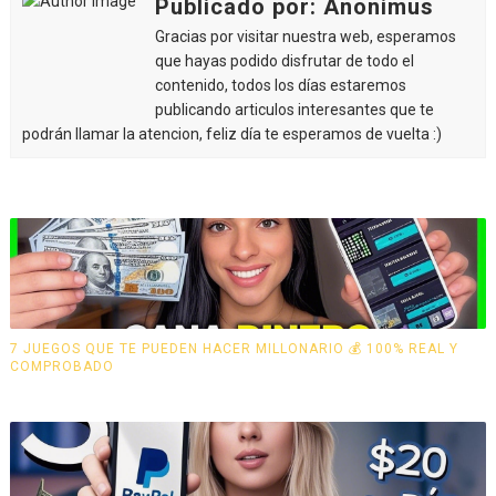
Publicado por: Anonimus
Gracias por visitar nuestra web, esperamos
que hayas podido disfrutar de todo el
contenido, todos los días estaremos
publicando articulos interesantes que te
podrán llamar la atencion, feliz día te esperamos de vuelta :)
7 JUEGOS QUE TE PUEDEN HACER MILLONARIO 💰 100% REAL Y
COMPROBADO